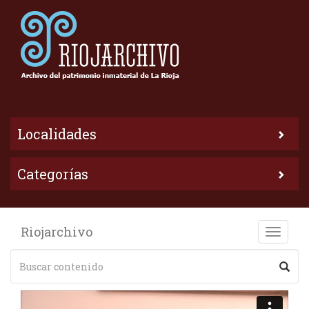
Localidades
Categorías
Riojarchivo
Toggle
naviga