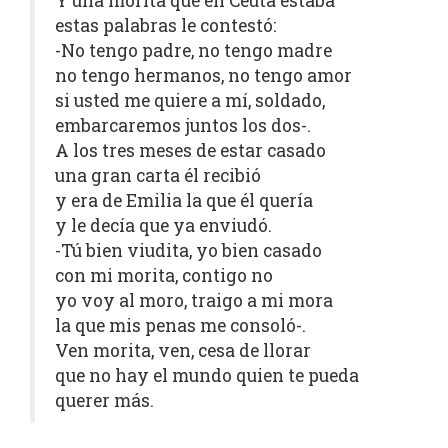
Y una morita que en Ceuta estaba
estas palabras le contestó:
-No tengo padre, no tengo madre
no tengo hermanos, no tengo amor
si usted me quiere a mí, soldado,
embarcaremos juntos los dos-.
A los tres meses de estar casado
una gran carta él recibió
y era de Emilia la que él quería
y le decía que ya enviudó.
-Tú bien viudita, yo bien casado
con mi morita, contigo no
yo voy al moro, traigo a mi mora
la que mis penas me consoló-.
Ven morita, ven, cesa de llorar
que no hay el mundo quien te pueda
querer más.