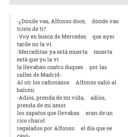
-¿Dónde vas, Alfonso doce, dónde vas
triste de ti?
-Voy en busca de Mercedes que ayer
tarde no la vi.
-Merceditas ya está muerta muerta
está que yo la vi
la llevaban cuatro duques por las
calles de Madrid-.
Al oír los cañonazos Alfonso salió al
balcón:
-Adiós, prenda de mi vida, adiós,
prenda de mi amor
los zapatos que llevabas eran de un
rico charol
regalados por Alfonso el día que se
casó-.