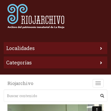
Localidades
Categorías
Riojarchivo
Toggle
naviga