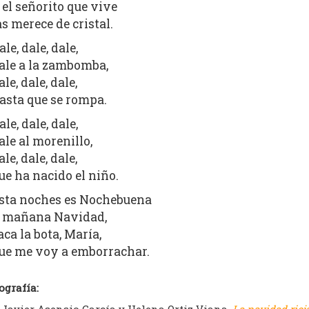
 el señorito que vive
as merece de cristal.
ale, dale, dale,
ale a la zambomba,
ale, dale, dale,
asta que se rompa.
ale, dale, dale,
ale al morenillo,
ale, dale, dale,
ue ha nacido el niño.
sta noches es Nochebuena
 mañana Navidad,
aca la bota, María,
ue me voy a emborrachar.
ografía: