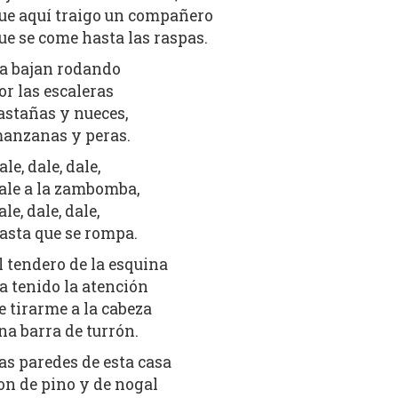
ue aquí traigo un compañero
ue se come hasta las raspas.
a bajan rodando
or las escaleras
astañas y nueces,
anzanas y peras.
ale, dale, dale,
ale a la zambomba,
ale, dale, dale,
asta que se rompa.
l tendero de la esquina
a tenido la atención
e tirarme a la cabeza
na barra de turrón.
as paredes de esta casa
on de pino y de nogal