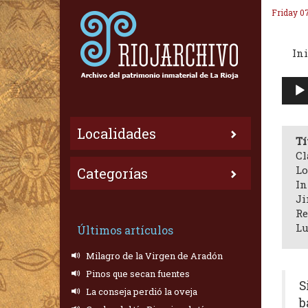
Friday 0
Ini
Repr
de
audi
Localidades
Tí
Cl
Lo
Categorías
In
Ji
Re
Lu
Últimos artículos
Milagro de la Virgen de Aradón
Pinos que secan fuentes
S
La conseja perdió la oveja
b