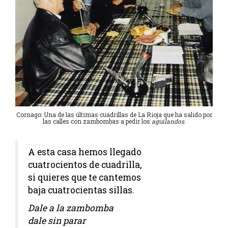
Cornago: Una de las últimas cuadrillas de La Rioja que ha salido por
las calles con zambombas a pedir los
aguilandos
.
A esta casa hemos llegado
cuatrocientos de cuadrilla,
si quieres
que
te cantemos
baja cuatrocientas sillas
.
Dale a la zambomba
dale sin parar