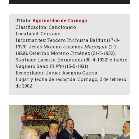
de
audio
Título:
Aguinaldos de Cornago
Clasificación: Cancionero
Localidad: Cornago
Informantes: Teodoro Inchusta Balduz (17-3-
1929), Jesús Moreno Jiménez
Marroquín
(1-1-
1928), Ceferino Moreno Jiménez (21-5-1932),
Santiago Lacarra Hernández (30-4-1932) e Isidro
Vaquero Sanz
El Pito
(15-5-1931)
Recopilador: Javier Asensio García
Lugar y fecha de recogida: Cornago, 2 de febrero
de 2002