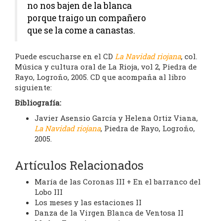
no nos bajen de la blanca
porque traigo un compañero
que se la come a canastas.
Puede escucharse en el CD
La Navidad riojana
, col.
Música y cultura oral de La Rioja, vol 2, Piedra de
Rayo, Logroño, 2005. CD que acompaña al libro
siguiente:
Bibliografía:
Javier Asensio García y Helena Ortiz Viana,
La
Navidad riojana
, Piedra de Rayo, Logroño,
2005.
Artículos Relacionados
María de las Coronas III + En el barranco del
Lobo III
Los meses y las estaciones II
Danza de la Virgen Blanca de Ventosa II