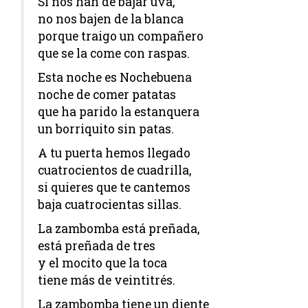
Si nos han de bajar uva,
no nos bajen de la blanca
porque traigo un compañero
que se la come con raspas.
Esta noche es Nochebuena
noche de comer patatas
que ha parido la estanquera
un borriquito sin patas.
A tu puerta hemos llegado
cuatrocientos de cuadrilla,
si quieres que te cantemos
baja cuatrocientas sillas.
La zambomba está preñada,
está preñada de tres
y el mocito que la toca
tiene más de veintitrés.
La zambomba tiene un diente