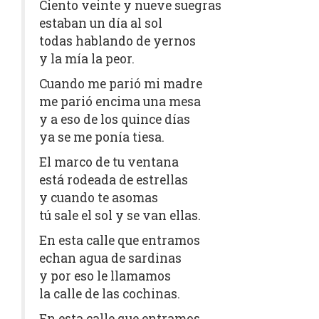
Ciento veinte y nueve suegras
estaban un día al sol
todas hablando de yernos
y la mía la peor.
Cuando me parió mi madre
me parió encima una mesa
y a eso de los quince días
ya se me ponía tiesa.
El marco de tu ventana
está rodeada de estrellas
y cuando te asomas
tú sale el sol y se van ellas.
En esta calle que entramos
echan agua de sardinas
y por eso le llamamos
la calle de las cochinas.
En esta calle que entramos