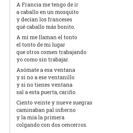
A Francia me tengo de ir
a caballo en un mosquito
y decían los franceses
qué caballo más bonito.
A mí me llaman el tonto
el tonto de mi lugar
que otros comen trabajando
yo como sin trabajar.
Asómate a esa ventana
y si no a ese ventanillo
y si no tienes ventana
sal a esta puerta, cariño.
Ciento veinte y nueve suegras
caminaban pal infierno
y la mía la primera
colgando con dos cencerros.