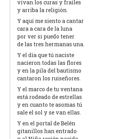
vivan los curas y frailes
y arriba la religión.
Y aquí me siento a cantar
cara a cara de la luna
por ver si puedo tener
de las tres hermanas una.
Y el día que tú naciste
nacieron todas las flores
y en la pila del bautismo
cantaron los ruiseñores.
Y el marco de tu ventana
está rodeado de estrellas
y en cuanto te asomas tú
sale el sol y se van ellas.
Y en el portal de Belén
gitanillos han entrado
y al Niño recién nacido