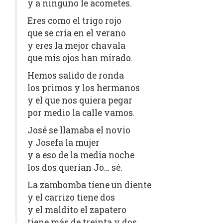
y a ninguno le acometes.
Eres como el trigo rojo
que se cría en el verano
y eres la mejor chavala
que mis ojos han mirado.
Hemos salido de ronda
los primos y los hermanos
y el que nos quiera pegar
por medio la calle vamos.
José se llamaba el novio
y Josefa la mujer
y a eso de la media noche
los dos querían Jo… sé.
La zambomba tiene un diente
y el carrizo tiene dos
y el maldito el zapatero
tiene más de treinta y dos.