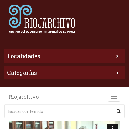
Localidades
Categorías
Riojarchivo
Toggle
naviga