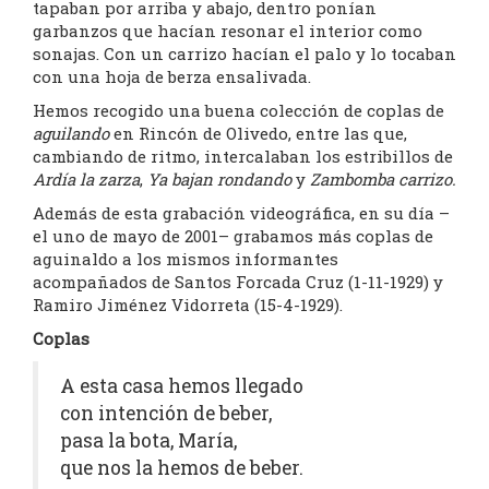
tapaban por arriba y abajo, dentro ponían
garbanzos que hacían resonar el interior como
sonajas. Con un carrizo hacían el palo y lo tocaban
con una hoja de berza ensalivada.
Hemos recogido una buena colección de coplas de
aguilando
en Rincón de Olivedo, entre las que,
cambiando de ritmo, intercalaban los estribillos de
Ardía la zarza
,
Ya bajan rondando
y
Zambomba carrizo.
Además de esta grabación videográfica, en su día –
el uno de mayo de 2001– grabamos más coplas de
aguinaldo a los mismos informantes
acompañados de Santos Forcada Cruz (1-11-1929) y
Ramiro Jiménez Vidorreta (15-4-1929).
Coplas
A esta casa hemos llegado
con intención de beber,
pasa la bota, María,
que nos la hemos de beber.