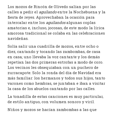
Los mozos de Rincón de Olivedo salían por las
calles a pedir el
aguilando
entre la Nochebuena y la
fiesta de reyes. Aprovechaban la ocasión para
intercalar entre los
aguilandos
algunas coplas
amatorias e, incluso, jocosas, de este modo la lírica
amorosa tradicional se colaba en las celebraciones
navideñas.
Solía salir una cuadrilla de mozos, entre ocho o
diez, cantando y tocando las zambombas, de casa
en casa; uno llevaba la voz cantante y los demás
repetían las dos primeras estrofas a modo de coro.
Los vecinos les obsequiaban con un puchero de
zurracapote. Solo la ronda del día de Navidad era
más familiar: los hermanos y todos sus hijos, tanto
varones como hembras, se juntaban e iban a visitar
la casa de los abuelos cantando por las calles.
La tonadilla de estas canciones es muy particular,
de estilo antiguo, con volumen sonoro y viril.
Niños y mozos se hacían zambombas a las que