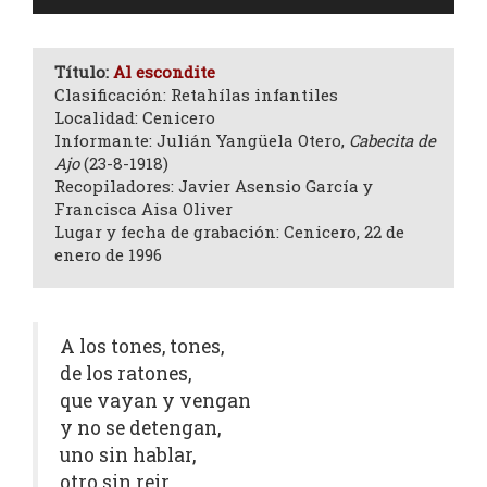
de
audio
Título:
Al escondite
Clasificación: Retahílas infantiles
Localidad: Cenicero
Informante: Julián Yangüela Otero,
Cabecita de
Ajo
(23-8-1918)
Recopiladores: Javier Asensio García y
Francisca Aisa Oliver
Lugar y fecha de grabación: Cenicero, 22 de
enero de 1996
A los tones, tones,
de los ratones,
que vayan y vengan
y no se detengan,
uno sin hablar,
otro sin reir,