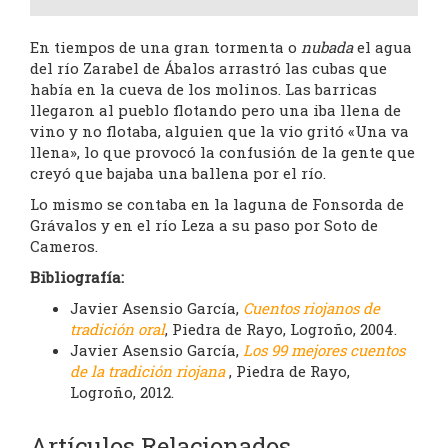
En tiempos de una gran tormenta o
nubada
el agua
del río Zarabel de Ábalos arrastró las cubas que
había en la cueva de los molinos. Las barricas
llegaron al pueblo flotando pero una iba llena de
vino y no flotaba, alguien que la vio gritó «Una va
llena», lo que provocó la confusión de la gente que
creyó que bajaba una ballena por el río.
Lo mismo se contaba en la laguna de Fonsorda de
Grávalos y en el río Leza a su paso por Soto de
Cameros.
Bibliografía:
Javier Asensio García,
Cuentos riojanos de
tradición oral
, Piedra de Rayo, Logroño, 2004.
Javier Asensio García,
Los 99 mejores cuentos
de la tradición riojana
, Piedra de Rayo,
Logroño, 2012.
Artículos Relacionados