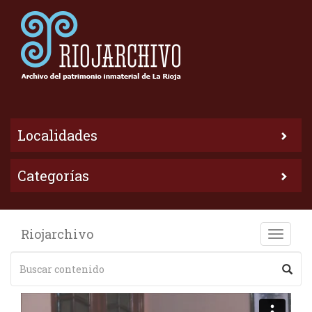
Localidades
Categorías
Riojarchivo
Toggle
naviga