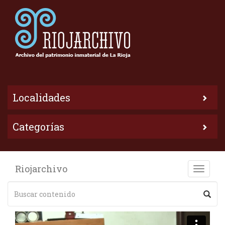
Localidades
Categorías
Riojarchivo
Toggle
naviga