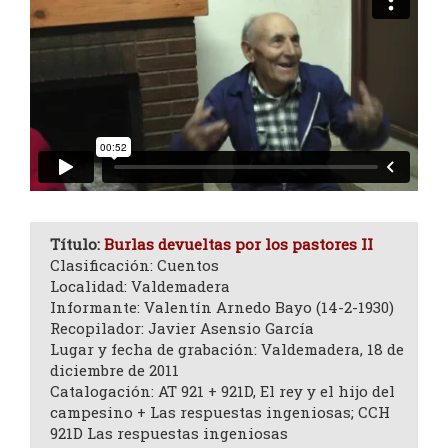
Título:
Burlas devueltas por los pastores II
Clasificación: Cuentos
Localidad: Valdemadera
Informante: Valentín Arnedo Bayo (14-2-1930)
Recopilador: Javier Asensio García
Lugar y fecha de grabación: Valdemadera, 18 de
diciembre de 2011
Catalogación: AT 921 + 921D, El rey y el hijo del
campesino + Las respuestas ingeniosas; CCH
921D Las respuestas ingeniosas