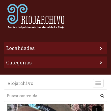
Localidades
Categorías
Riojarchivo
Toggle
naviga