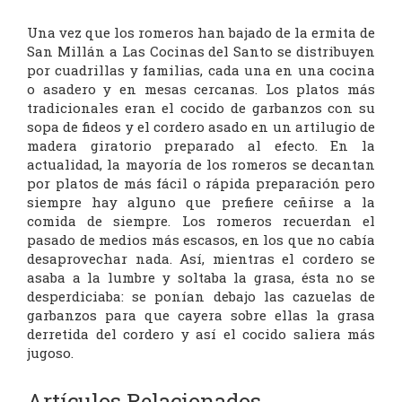
Una vez que los romeros han bajado de la ermita de
San Millán a Las Cocinas del Santo se distribuyen
por cuadrillas y familias, cada una en una cocina
o asadero y en mesas cercanas. Los platos más
tradicionales eran el cocido de garbanzos con su
sopa de fideos y el cordero asado en un artilugio de
madera giratorio preparado al efecto. En la
actualidad, la mayoría de los romeros se decantan
por platos de más fácil o rápida preparación pero
siempre hay alguno que prefiere ceñirse a la
comida de siempre. Los romeros recuerdan el
pasado de medios más escasos, en los que no cabía
desaprovechar nada. Así, mientras el cordero se
asaba a la lumbre y soltaba la grasa, ésta no se
desperdiciaba: se ponían debajo las cazuelas de
garbanzos para que cayera sobre ellas la grasa
derretida del cordero y así el cocido saliera más
jugoso.
Artículos Relacionados