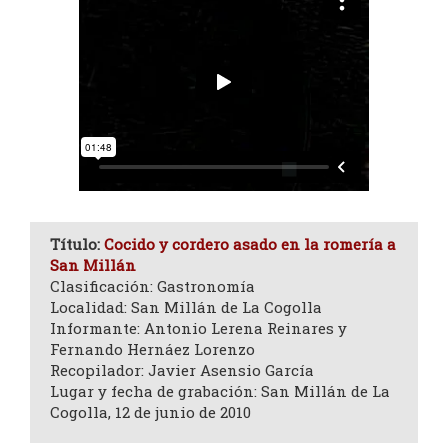
Título:
Cocido y cordero asado en la romería a
San Millán
Clasificación: Gastronomía
Localidad: San Millán de La Cogolla
Informante: Antonio Lerena Reinares y
Fernando Hernáez Lorenzo
Recopilador: Javier Asensio García
Lugar y fecha de grabación: San Millán de La
Cogolla, 12 de junio de 2010