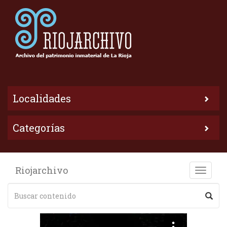
Localidades
Categorías
Riojarchivo
Toggle
naviga