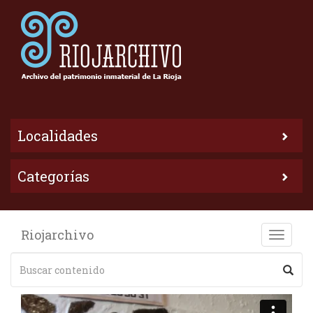
Localidades
Categorías
Riojarchivo
Toggle
naviga