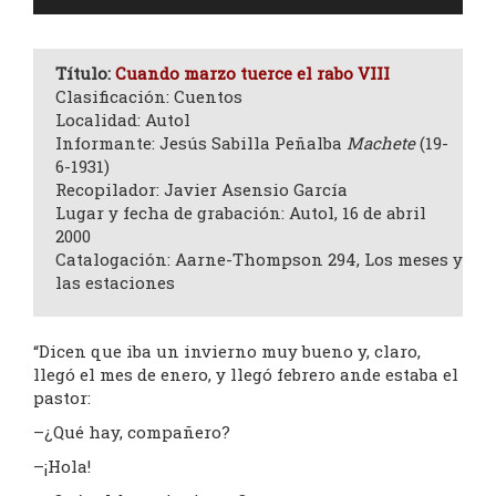
de
audio
Título:
Cuando marzo tuerce el rabo VIII
Clasificación: Cuentos
Localidad: Autol
Informante: Jesús Sabilla Peñalba
Machete
(19-
6-1931)
Recopilador: Javier Asensio García
Lugar y fecha de grabación: Autol, 16 de abril
2000
Catalogación: Aarne-Thompson 294, Los meses y
las estaciones
“Dicen que iba un invierno muy bueno y, claro,
llegó el mes de enero, y llegó febrero ande estaba el
pastor:
–¿Qué hay, compañero?
–¡Hola!