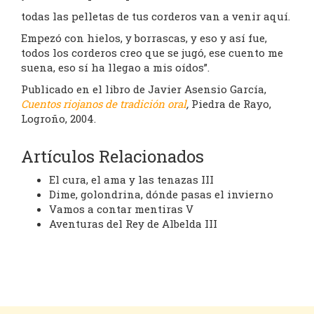
todas las pelletas de tus corderos van a venir aquí.
Empezó con hielos, y borrascas, y eso y así fue,
todos los corderos creo que se jugó, ese cuento me
suena, eso sí ha llegao a mis oídos”.
Publicado en el libro de Javier Asensio García,
Cuentos riojanos de tradición oral
,
Piedra de Rayo,
Logroño, 2004.
Artículos Relacionados
El cura, el ama y las tenazas III
Dime, golondrina, dónde pasas el invierno
Vamos a contar mentiras V
Aventuras del Rey de Albelda III