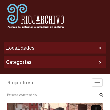
Localidades
Categorías
Riojarchivo
Toggle
naviga