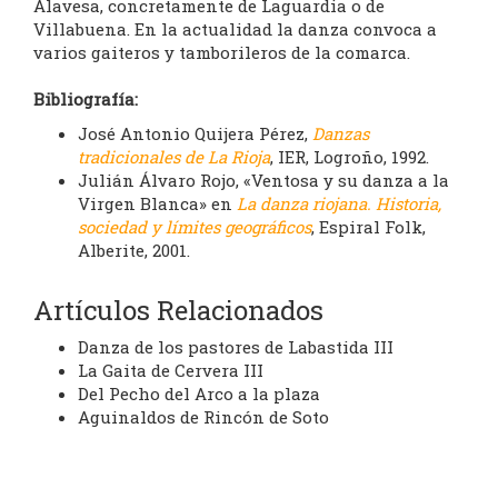
Alavesa, concretamente de Laguardia o de
Villabuena. En la actualidad la danza convoca a
varios gaiteros y tamborileros de la comarca.
Bibliografía:
José Antonio Quijera Pérez,
Danzas
tradicionales de La Rioja
, IER, Logroño, 1992.
Julián Álvaro Rojo, «Ventosa y su danza a la
Virgen Blanca» en
La danza riojana. Historia,
sociedad y límites geográficos
, Espiral Folk,
Alberite, 2001.
Artículos Relacionados
Danza de los pastores de Labastida III
La Gaita de Cervera III
Del Pecho del Arco a la plaza
Aguinaldos de Rincón de Soto