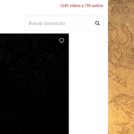
1245 videos y 769 audios