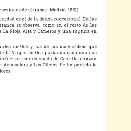
sesiones de ultramar, Madrid, 1851).
nidad es el de la danza procesional. En las
franca se observa, como en el resto de las
de La Rioja Alta y Cameros y una ruptura en
ntes de Oca y los de las doce aldeas que
de la Virgen de Oca portando cada una sus
icó el primer obispado de Castilla, danzan
La Amasadera y Los Oficios. Se ha perdido la
lores.