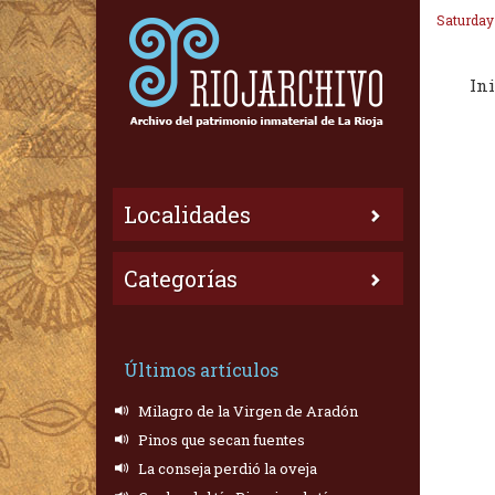
Saturday
Ini
Localidades
Categorías
Últimos artículos
Milagro de la Virgen de Aradón
Pinos que secan fuentes
La conseja perdió la oveja