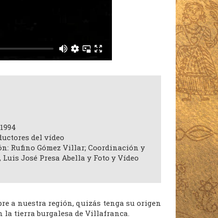
 1994
ductores del vídeo
ón: Rufino Gómez Villar; Coordinación y
Luis José Presa Abella y Foto y Vídeo
re a nuestra región, quizás tenga su origen
a tierra burgalesa de Villafranca.