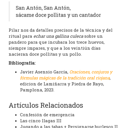
San Antón, San Antón,
sácame doce pollitas y un cantador
Pilar nos da detalles precisos de la técnica y del
ritual para
echar una gallina culeca
sobre un
pandero para que incubara los trece huevos,
siempre impares, y que a los veintiún días
nacieran doce pollitas y un pollo.
Bibliografía:
Javier Asensio García,
Oraciones, conjuros y
fórmulas mágicas de la tradición oral riojana
,
edicion de Lamiñarra y Piedra de Rayo,
Pamplona, 2023.
Artículos Relacionados
Confesión de emergencia
Las cinco llagas III
Jugando a las tabas + Persignarse burlesco II