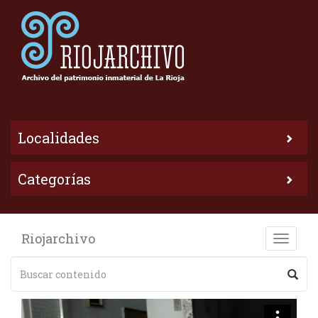
Localidades
Categorías
Riojarchivo
Toggle
naviga