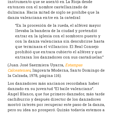
instrumento que se asentó en La Rioja desde
entonces con el nombre castellanizado de
dulzaina. Hacia mitad de siglo se prohíbe que la
danza valenciana entre en la catedral:
“En la procesión de la rueda, el alférez mayor
llevaba la bandera de la ciudad y pretendió
entrar en la iglesia con el sombrero puesto y
con la danza valenciana sin descubrirse hasta
que terminara el villancico. El Real Consejo
prohibió que entrara cubierto el alférez y que
entraran los danzadores con sus castañuelas.”
(Juan José Saezmiera Uyarra,
Estampas
Calceatenses
, Imprenta Moderna, Santo Domingo de
la Calzada, 1978, página 116).
Los danzadores más ancianos recordaban haber
danzado en su juventud “El baile valenciano”.
Ángel Blanco, que fue primero danzador, más tarde
cachiburrio y después director de los danzadores
mostró interés por recuperar este paso de la danza,
pero su idea no prosperó. Quizás todavía estemos a