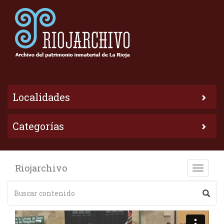
Localidades
Categorías
Riojarchivo
Toggle
naviga