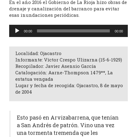
En el año 2016 el Gobierno de La Rioja hizo obras de
drenaje y canalización del barranco para evitar
esas inundaciones periódicas.
Reproductor
00:00
00:00
de
audio
Localidad: Ojacastro
Informante: Víctor Crespo Ulizarna (15-6-1929)
Recopilador: Javier Asensio García
Catalogación: Aarne-Thompson 1479**, La
estatua vengada
Lugar y fecha de recogida: Ojacastro, 8 de mayo
de 2004
Esto pasó en Arvizabarrena, que tenían
a San Andrés de patrón. Vino una vez
una tormenta tremenda que les