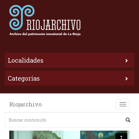
Localidades
Categorías
Riojarchivo
Toggle
naviga