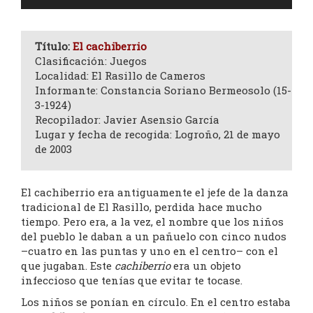
de
audio
Título:
El cachiberrio
Clasificación: Juegos
Localidad: El Rasillo de Cameros
Informante: Constancia Soriano Bermeosolo (15-
3-1924)
Recopilador: Javier Asensio García
Lugar y fecha de recogida: Logroño, 21 de mayo
de 2003
El cachiberrio era antiguamente el jefe de la danza
tradicional de El Rasillo, perdida hace mucho
tiempo. Pero era, a la vez, el nombre que los niños
del pueblo le daban a un pañuelo con cinco nudos
–cuatro en las puntas y uno en el centro– con el
que jugaban. Este
cachiberrio
era un objeto
infeccioso que tenías que evitar te tocase.
Los niños se ponían en círculo. En el centro estaba