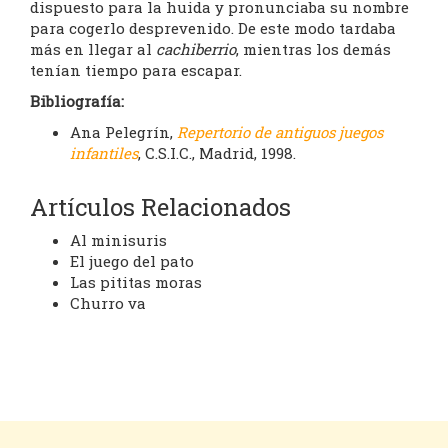
dispuesto para la huida y pronunciaba su nombre
para cogerlo desprevenido. De este modo tardaba
más en llegar al
cachiberrio
, mientras los demás
tenían tiempo para escapar.
Bibliografía:
Ana Pelegrín,
Repertorio de antiguos juegos
infantiles
, C.S.I.C., Madrid, 1998.
Artículos Relacionados
Al minisuris
El juego del pato
Las pititas moras
Churro va