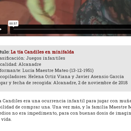
tulo:
La tía Candiles en minifalda
asificación: Juegos infantiles
calidad: Alcanadre
formante: Lucía Maestre Mateo (13-12-1951)
copiladores: Helena Ortiz Viana y Javier Asensio García
gar y fecha de recogida: Alcanadre, 2 de noviembre de 2018
ía Candiles era una ocurrencia infantil para jugar con muñ
ilidad de comprar una. Una vez más, y la familia Maestre M
edios no era impedimento, para con buenas dosis de imagina
 vida.