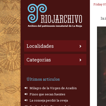
Friday 0
Ini
Localidades
Categorías
Últimos artículos
Milagro de la Virgen de Aradón
Pinos que secan fuentes
La conseja perdió la oveja