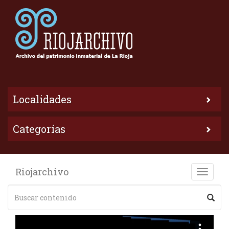
Localidades
Categorías
Riojarchivo
Toggle
naviga