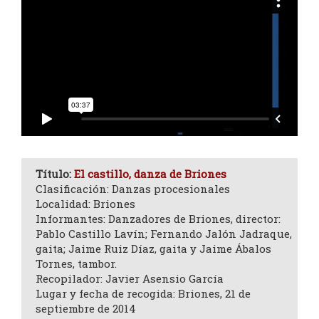
Título:
El castillo, danza de Briones
Clasificación: Danzas procesionales
Localidad: Briones
Informantes: Danzadores de Briones, director:
Pablo Castillo Lavín; Fernando Jalón Jadraque,
gaita; Jaime Ruiz Díaz, gaita y Jaime Ábalos
Tornes, tambor.
Recopilador: Javier Asensio García
Lugar y fecha de recogida: Briones, 21 de
septiembre de 2014