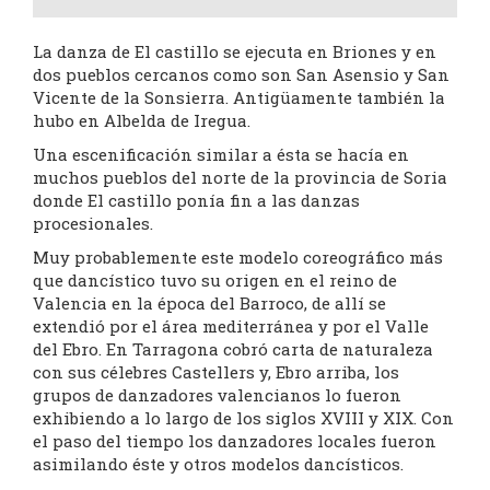
La danza de El castillo se ejecuta en Briones y en
dos pueblos cercanos como son San Asensio y San
Vicente de la Sonsierra. Antigüamente también la
hubo en Albelda de Iregua.
Una escenificación similar a ésta se hacía en
muchos pueblos del norte de la provincia de Soria
donde El castillo ponía fin a las danzas
procesionales.
Muy probablemente este modelo coreográfico más
que dancístico tuvo su origen en el reino de
Valencia en la época del Barroco, de allí se
extendió por el área mediterránea y por el Valle
del Ebro. En Tarragona cobró carta de naturaleza
con sus célebres Castellers y, Ebro arriba, los
grupos de danzadores valencianos lo fueron
exhibiendo a lo largo de los siglos XVIII y XIX. Con
el paso del tiempo los danzadores locales fueron
asimilando éste y otros modelos dancísticos.