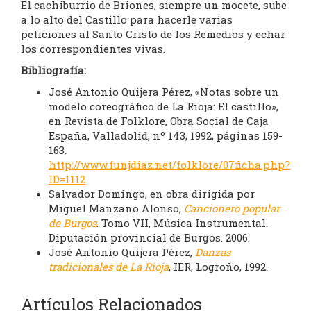
El cachiburrio de Briones, siempre un mocete, sube
a lo alto del Castillo para hacerle varias
peticiones al Santo Cristo de los Remedios y echar
los correspondientes vivas.
Bibliografía:
José Antonio Quijera Pérez, «Notas sobre un
modelo coreográfico de La Rioja: El castillo»,
en Revista de Folklore, Obra Social de Caja
España, Valladolid, nº 143, 1992, páginas 159-
163.
http://www.funjdiaz.net/folklore/07ficha.php?
ID=1112
Salvador Domingo, en obra dirigida por
Miguel Manzano Alonso,
Cancionero popular
de Burgos
. Tomo VII, Música Instrumental.
Diputación provincial de Burgos. 2006.
José Antonio Quijera Pérez,
Danzas
tradicionales de La Rioja
, IER, Logroño, 1992.
Artículos Relacionados