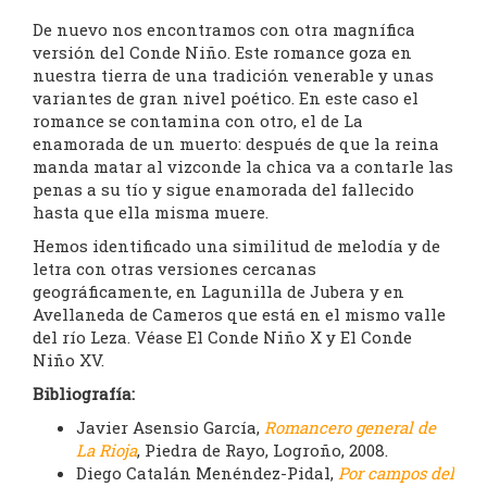
De nuevo nos encontramos con otra magnífica
versión del Conde Niño. Este romance goza en
nuestra tierra de una tradición venerable y unas
variantes de gran nivel poético. En este caso el
romance se contamina con otro, el de La
enamorada de un muerto: después de que la reina
manda matar al vizconde la chica va a contarle las
penas a su tío y sigue enamorada del fallecido
hasta que ella misma muere.
Hemos identificado una similitud de melodía y de
letra con otras versiones cercanas
geográficamente, en Lagunilla de Jubera y en
Avellaneda de Cameros que está en el mismo valle
del río Leza. Véase El Conde Niño X y El Conde
Niño XV.
Bibliografía:
Javier Asensio García,
Romancero general de
La Rioja
, Piedra de Rayo, Logroño, 2008.
Diego Catalán Menéndez-Pidal,
Por campos del