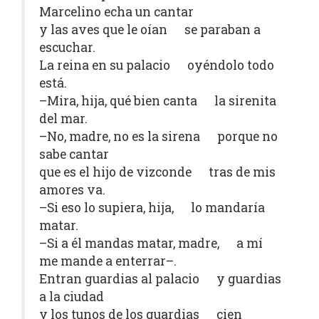
Marcelino echa un cantar
y las aves que le oían se paraban a
escuchar.
La reina en su palacio oyéndolo todo
está.
–Mira, hija, qué bien canta la sirenita
del mar.
–No, madre, no es la sirena porque no
sabe cantar
que es el hijo de vizconde tras de mis
amores va.
–Si eso lo supiera, hija, lo mandaría
matar.
–Si a él mandas matar, madre, a mí
me mande a enterrar–.
Entran guardias al palacio y guardias
a la ciudad
y los tunos de los guardias cien