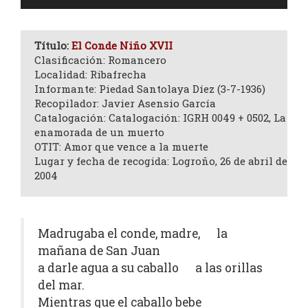
de
audio
Título:
El Conde Niño XVII
Clasificación: Romancero
Localidad: Ribafrecha
Informante: Piedad Santolaya Díez (3-7-1936)
Recopilador: Javier Asensio García
Catalogación: Catalogación: IGRH 0049 + 0502, La
enamorada de un muerto
OTIT: Amor que vence a la muerte
Lugar y fecha de recogida: Logroño, 26 de abril de
2004
Madrugaba el conde, madre, la
mañana de San Juan
a darle agua a su caballo a las orillas
del mar.
Mientras que el caballo bebe