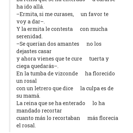
ha ido allá.
–Ermita, si me curases, un favor te
voy a dar–.
Y la ermita le contesta con mucha
serenidad.
–Se querían dos amantes no los
dejastes casar
y ahora vienes que te cure tuerta y
ciega quedarás–.
En la tumba de vizconde ha florecido
un rosal
con un letrero que dice la culpa es de
su mamá.
La reina que se ha enterado lo ha
mandado recortar
cuanto más lo recortaban más florecía
el rosal.