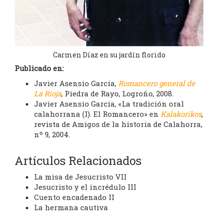
Carmen Díaz en su jardín florido
Publicado en:
Javier Asensio García,
Romancero general de
La Rioja
, Piedra de Rayo, Logroño, 2008.
Javier Asensio García, «La tradición oral
calahorrana (I). El Romancero» en
Kalakorikos
,
revista de Amigos de la historia de Calahorra,
nº 9, 2004.
Artículos Relacionados
La misa de Jesucristo VII
Jesucristo y el incrédulo III
Cuento encadenado II
La hermana cautiva