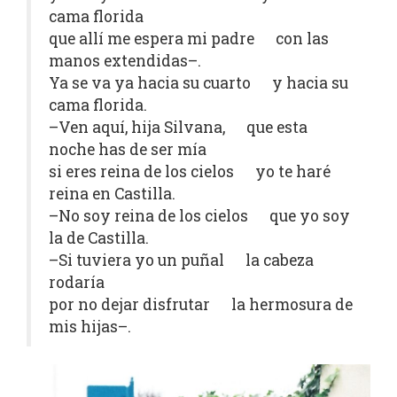
cama florida
que allí me espera mi padre con las
manos extendidas–.
Ya se va ya hacia su cuarto y hacia su
cama florida.
–Ven aquí, hija Silvana, que esta
noche has de ser mía
si eres reina de los cielos yo te haré
reina en Castilla.
–No soy reina de los cielos que yo soy
la de Castilla.
–Si tuviera yo un puñal la cabeza
rodaría
por no dejar disfrutar la hermosura de
mis hijas–.