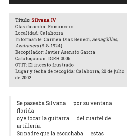
de
audio
Título:
Silvana IV
Clasificación: Romancero
Localidad: Calahorra
Informante: Carmen Díaz Benedí,
Senagüillas,
Azafranera
(8-8-1924)
Recopilador: Javier Asensio García
Catalogación: IGRH 0005
OTIT: El incesto frustrado
Lugar y fecha de recogida: Calahorra, 20 de julio
de 2002
Se paseaba Silvana por su ventana
florida
oye tocar la guitarra del cuartel de
artillería.
Su padre que la escuchaba estas