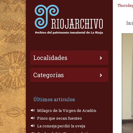
Thursday
Ini
Localidades
Categorías
Últimos artículos
Milagro de la Virgen de Aradón
Pinos que secan fuentes
La conseja perdió la oveja