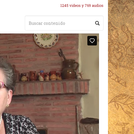
1245 videos y 769 audios