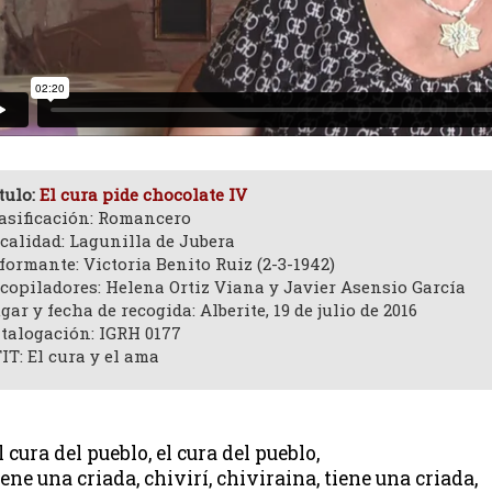
tulo:
El cura pide chocolate IV
asificación: Romancero
calidad: Lagunilla de Jubera
formante: Victoria Benito Ruiz (2-3-1942)
copiladores: Helena Ortiz Viana y Javier Asensio García
gar y fecha de recogida: Alberite, 19 de julio de 2016
talogación: IGRH 0177
IT: El cura y el ama
l cura del pueblo, el cura del pueblo,
iene una criada, chivirí, chiviraina, tiene una criada,