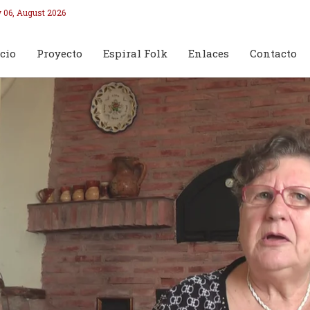
 06, August 2026
cio
Proyecto
Espiral Folk
Enlaces
Contacto