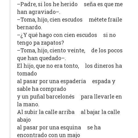
–Padre, si los he herido seña es que me
han agraviado–.
–Toma, hijo, cien escudos métete fraile
bernardo.
–¿Y qué hago con cien escudos si no
tengo pa zapatos?
–Toma, hijo, ciento veinte, de los pocos
que han quedado–.
El hijo, que no era tonto, los dineros ha
tomado
al pasar por una espadería espada y
sable ha comprado
y un puñal barcelonés para llevarle en
la mano.
Al subir la calle arriba al bajar la calle
abajo
al pasar por una esquina se ha
encontrado con un majo