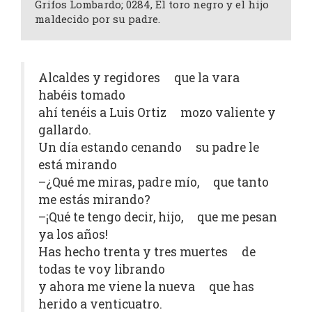
Grifos Lombardo; 0284, El toro negro y el hijo
maldecido por su padre.
Alcaldes y regidores que la vara
habéis tomado
ahí tenéis a Luis Ortiz mozo valiente y
gallardo.
Un día estando cenando su padre le
está mirando
–¿Qué me miras, padre mío, que tanto
me estás mirando?
–¡Qué te tengo decir, hijo, que me pesan
ya los años!
Has hecho trenta y tres muertes de
todas te voy librando
y ahora me viene la nueva que has
herido a venticuatro.