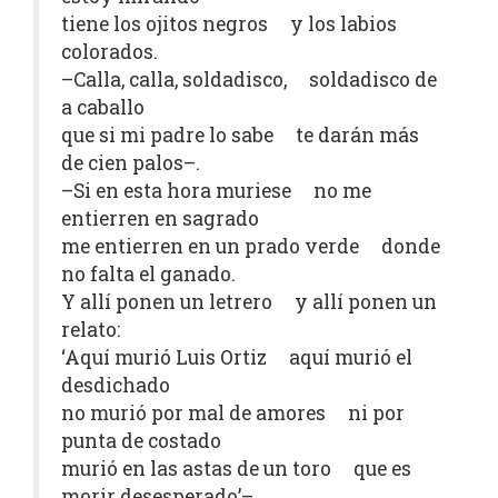
tiene los ojitos negros y los labios
colorados.
–Calla, calla, soldadisco, soldadisco de
a caballo
que si mi padre lo sabe te darán más
de cien palos–.
–Si en esta hora muriese no me
entierren en sagrado
me entierren en un prado verde donde
no falta el ganado.
Y allí ponen un letrero y allí ponen un
relato:
‘Aquí murió Luis Ortiz aquí murió el
desdichado
no murió por mal de amores ni por
punta de costado
murió en las astas de un toro que es
morir desesperado’–.