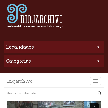
Localidades
Categorías
Riojarchivo
Toggle
naviga