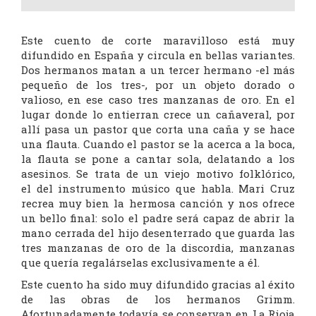
Este cuento de corte maravilloso está muy
difundido en España y circula en bellas variantes.
Dos hermanos matan a un tercer hermano -el más
pequeño de los tres-, por un objeto dorado o
valioso, en ese caso tres manzanas de oro. En el
lugar donde lo entierran crece un cañaveral, por
allí pasa un pastor que corta una caña y se hace
una flauta. Cuando el pastor se la acerca a la boca,
la flauta se pone a cantar sola, delatando a los
asesinos. Se trata de un viejo motivo folklórico,
el del instrumento músico que habla. Mari Cruz
recrea muy bien la hermosa canción y nos ofrece
un bello final: solo el padre será capaz de abrir la
mano cerrada del hijo desenterrado que guarda las
tres manzanas de oro de la discordia, manzanas
que quería regalárselas exclusivamente a él.
Este cuento ha sido muy difundido gracias al éxito
de las obras de los hermanos Grimm.
Afortunadamente todavía se conservan en La Rioja