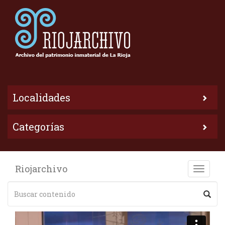
Localidades
Categorías
Riojarchivo
Toggle
naviga