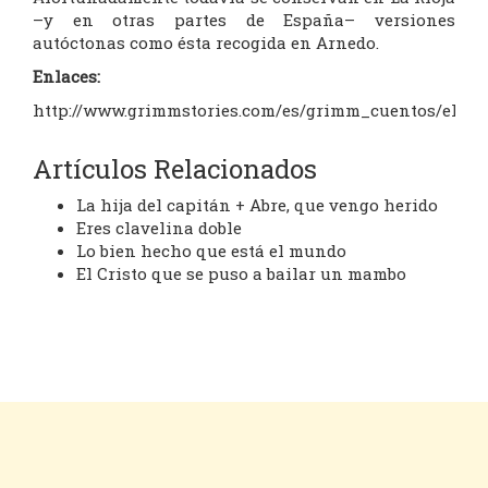
–y en otras partes de España– versiones
autóctonas como ésta recogida en Arnedo.
Enlaces:
http://www.grimmstories.com/es/grimm_cuentos/el_h
Artículos Relacionados
La hija del capitán + Abre, que vengo herido
Eres clavelina doble
Lo bien hecho que está el mundo
El Cristo que se puso a bailar un mambo