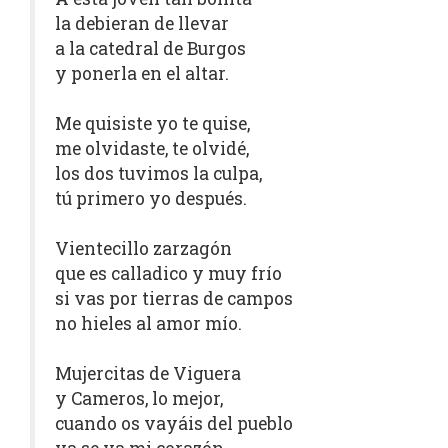
la debieran de llevar
a la catedral de Burgos
y ponerla en el altar.
Me quisiste yo te quise,
me olvidaste, te olvidé,
los dos tuvimos la culpa,
tú primero yo después.
Vientecillo zarzagón
que es calladico y muy frío
si vas por tierras de campos
no hieles al amor mío.
Mujercitas de Viguera
y Cameros, lo mejor,
cuando os vayáis del pueblo