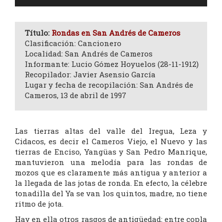
de
audio
Título:
Rondas en San Andrés de Cameros
Clasificación: Cancionero
Localidad: San Andrés de Cameros
Informante: Lucio Gómez Hoyuelos (28-11-1912)
Recopilador: Javier Asensio García
Lugar y fecha de recopilación: San Andrés de
Cameros, 13 de abril de 1997
Las tierras altas del valle del Iregua, Leza y
Cidacos, es decir el Cameros Viejo, el Nuevo y las
tierras de Enciso, Yangüas y San Pedro Manrique,
mantuvieron una melodía para las rondas de
mozos que es claramente más antigua y anterior a
la llegada de las jotas de ronda. En efecto, la célebre
tonadilla del Ya se van los quintos, madre, no tiene
ritmo de jota.
Hay en ella otros rasgos de antigüedad: entre copla