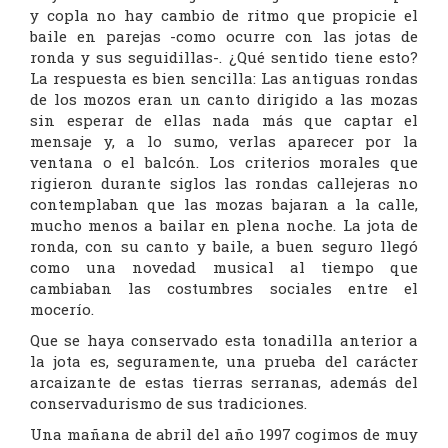
y copla no hay cambio de ritmo que propicie el
baile en parejas -como ocurre con las jotas de
ronda y sus seguidillas-. ¿Qué sentido tiene esto?
La respuesta es bien sencilla: Las antiguas rondas
de los mozos eran un canto dirigido a las mozas
sin esperar de ellas nada más que captar el
mensaje y, a lo sumo, verlas aparecer por la
ventana o el balcón. Los criterios morales que
rigieron durante siglos las rondas callejeras no
contemplaban que las mozas bajaran a la calle,
mucho menos a bailar en plena noche. La jota de
ronda, con su canto y baile, a buen seguro llegó
como una novedad musical al tiempo que
cambiaban las costumbres sociales entre el
mocerío.
Que se haya conservado esta tonadilla anterior a
la jota es, seguramente, una prueba del carácter
arcaizante de estas tierras serranas, además del
conservadurismo de sus tradiciones.
Una mañana de abril del año 1997 cogimos de muy