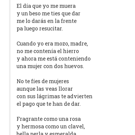
El día que yo me muera
y un beso me ties que dar
me lo darás en la frente
pa luego resucitar.
Cuando yo era mozo, madre,
no me contenía el hierro
y ahora me está conteniendo
una mujer con dos huevos.
No te fíes de mujeres
aunque las veas llorar
con sus lágrimas te advierten
el pago que te han de dar.
Fragrante como una rosa
y hermosa como un clavel,
bella perla y esmeralda,