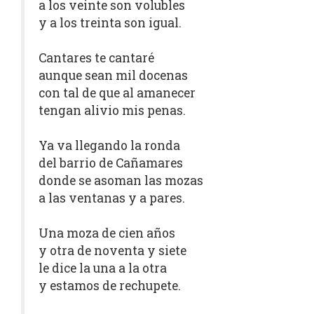
a los veinte son volubles
y a los treinta son igual.
Cantares te cantaré
aunque sean mil docenas
con tal de que al amanecer
tengan alivio mis penas.
Ya va llegando la ronda
del barrio de Cañamares
donde se asoman las mozas
a las ventanas y a pares.
Una moza de cien años
y otra de noventa y siete
le dice la una a la otra
y estamos de rechupete.