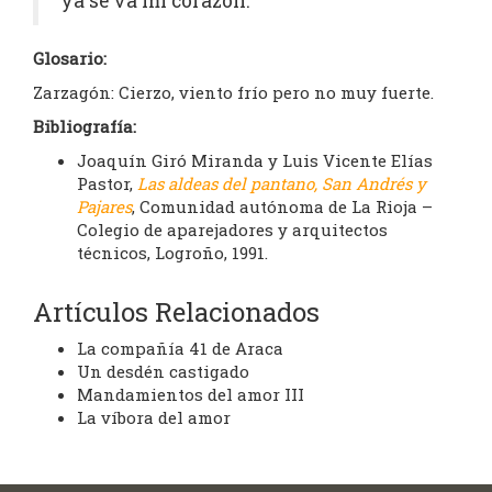
ya se va mi corazón.
Glosario:
Zarzagón: Cierzo, viento frío pero no muy fuerte.
Bibliografía:
Joaquín Giró Miranda y Luis Vicente Elías
Pastor,
Las aldeas del pantano, San Andrés y
Pajares
, Comunidad autónoma de La Rioja –
Colegio de aparejadores y arquitectos
técnicos, Logroño, 1991.
Artículos Relacionados
La compañía 41 de Araca
Un desdén castigado
Mandamientos del amor III
La víbora del amor