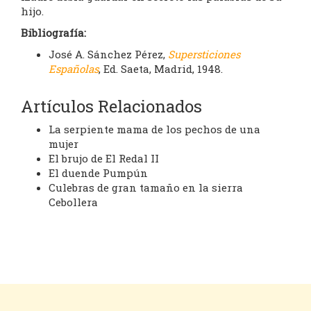
hijo.
Bibliografía:
José A. Sánchez Pérez,
Supersticiones
Españolas
, Ed. Saeta, Madrid, 1948.
Artículos Relacionados
La serpiente mama de los pechos de una
mujer
El brujo de El Redal II
El duende Pumpún
Culebras de gran tamaño en la sierra
Cebollera