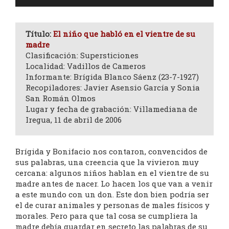
de
audio
Título:
El niño que habló en el vientre de su
madre
Clasificación: Supersticiones
Localidad: Vadillos de Cameros
Informante: Brígida Blanco Sáenz (23-7-1927)
Recopiladores: Javier Asensio García y Sonia
San Román Olmos
Lugar y fecha de grabación: Villamediana de
Iregua, 11 de abril de 2006
Brígida y Bonifacio nos contaron, convencidos de
sus palabras, una creencia que la vivieron muy
cercana: algunos niños hablan en el vientre de su
madre antes de nacer. Lo hacen los que van a venir
a este mundo con un don. Este don bien podría ser
el de curar animales y personas de males físicos y
morales. Pero para que tal cosa se cumpliera la
madre debía guardar en secreto las palabras de su