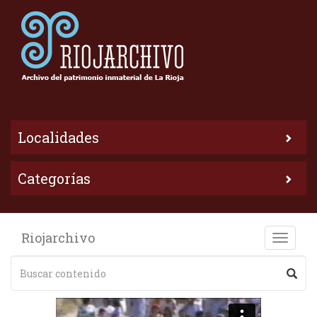
Localidades
Categorías
Riojarchivo
Toggle
naviga