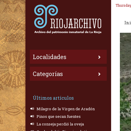
Thursday
Ini
Localidades
Categorías
Últimos artículos
Milagro de la Virgen de Aradón
Pinos que secan fuentes
La conseja perdió la oveja