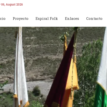
 06, August 2026
cio
Proyecto
Espiral Folk
Enlaces
Contacto