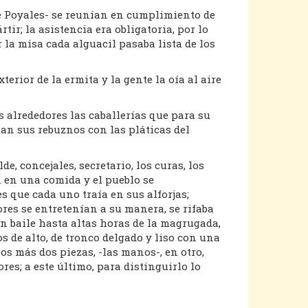
de Poyales- se reunían en cumplimiento de
r; la asistencia era obligatoria, por lo
la misa cada alguacil pasaba lista de los
xterior de la ermita y la gente la oía al aire
s alrededores las caballerías que para su
an sus rebuznos con las pláticas del
e, concejales, secretario, los curas, los
 en una comida y el pueblo se
 que cada uno traía en sus alforjas;
res se entretenían a su manera, se rifaba
on baile hasta altas horas de la magrugada,
 de alto, de tronco delgado y liso con una
s más dos piezas, -las manos-, en otro,
s; a este último, para distinguirlo lo