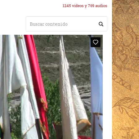
1245 videos y 769 audios