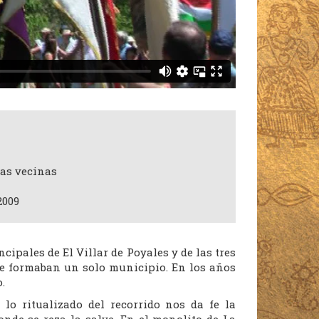
eas vecinas
2009
cipales de El Villar de Poyales y de las tres
e formaban un solo municipio. En los años
.
 lo ritualizado del recorrido nos da fe la
onde se reza la salve. En el monolito de La