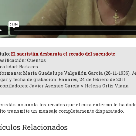
tulo:
El sacristán desbarata el recado del sacerdote
asificación: Cuentos
calidad: Bañares
formante: María Guadalupe Valgañón García (28-11-1936),
M
gar y fecha de grabación: Bañares, 24 de febrero de 2011
copiladores: Javier Asensio García y Helena Ortiz Viana
cristán no anota los recados que el cura enfermo le ha dad
ito transmite un mensaje completamente disparatado.
ículos Relacionados