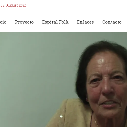
 08, August 2026
cio
Proyecto
Espiral Folk
Enlaces
Contacto