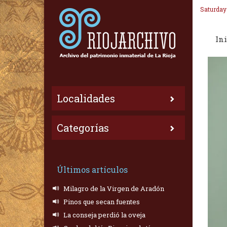
Saturday
Ini
Localidades
Categorías
Últimos artículos
Milagro de la Virgen de Aradón
Pinos que secan fuentes
La conseja perdió la oveja