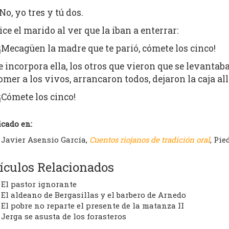
No, yo tres y tú dos.
ice el marido al ver que la iban a enterrar:
¡Mecagüen la madre que te parió, cómete los cinco!
e incorpora ella, los otros que vieron que se levantab
omer a los vivos, arrancaron todos, dejaron la caja 
¡Cómete los cinco!
icado en:
Javier Asensio García,
Cuentos riojanos de tradición oral
, Pie
ículos Relacionados
El pastor ignorante
El aldeano de Bergasillas y el barbero de Arnedo
El pobre no reparte el presente de la matanza II
Jerga se asusta de los forasteros