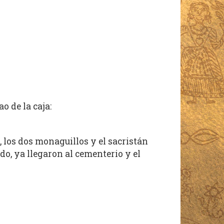
o de la caja:
a, los dos monaguillos y el sacristán
do, ya llegaron al cementerio y el