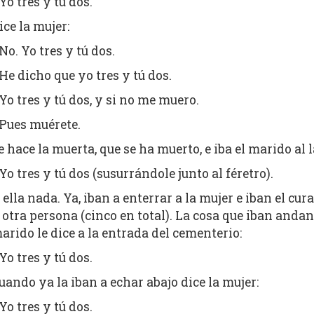
Yo tres y tú dos.
ice la mujer:
No. Yo tres y tú dos.
He dicho que yo tres y tú dos.
Yo tres y tú dos, y si no me muero.
Pues muérete.
e hace la muerta, que se ha muerto, e iba el marido al la
Yo tres y tú dos (susurrándole junto al féretro).
 ella nada. Ya, iban a enterrar a la mujer e iban el cur
 otra persona (cinco en total). La cosa que iban andan
arido le dice a la entrada del cementerio:
Yo tres y tú dos.
uando ya la iban a echar abajo dice la mujer:
Yo tres y tú dos.