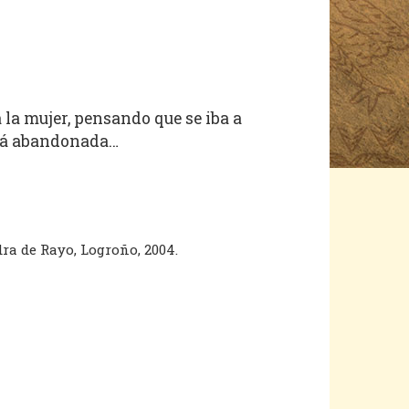
a la mujer, pensando que se iba a
allá abandonada…
dra de Rayo, Logroño, 2004.