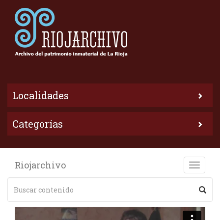
Localidades
Categorías
Riojarchivo
Toggle
naviga