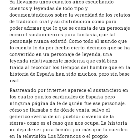
Ya llevamos unos cuantos años escuchando
cuentos y leyendas de todo tipo y
documentándonos sobre la veracidad de los relatos
de tradición oral y su distribución como para
poder afirmar que lo que se cuenta de un personaje
como el sustanciero es pura fantasía, que tal
personaje nunca existió. Como todo el mundo que
lo cuenta lo da por hecho cierto, decimos que se ha
convertido en un personaje de leyenda, una
leyenda relativamente moderna que está bien
traída al recordar los tiempos del hambre que en la
historia de España han sido muchos, pero sin base
real.
Rastreando por internet aparece el sustanciero en
los cuatro puntos cardinales de España pero
ninguna página da fe de quién fue ese personaje,
cómo se llamaba o de dónde venía, salvo el
genérico «venía de un pueblo» o «venía de la
sierra» como es el caso que nos ocupa. La historia
no deja de ser pura ficción por más que la cuenten
en la televisión Los Morancos o el propio