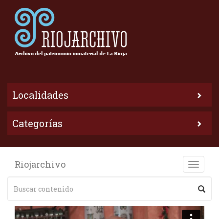
Localidades
Categorías
Riojarchivo
Toggle
naviga