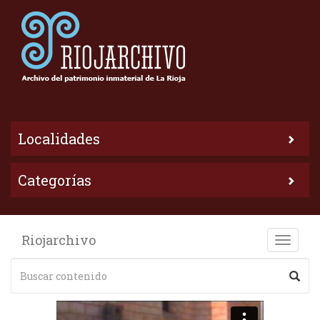
Localidades
Categorías
Riojarchivo
Toggle
naviga