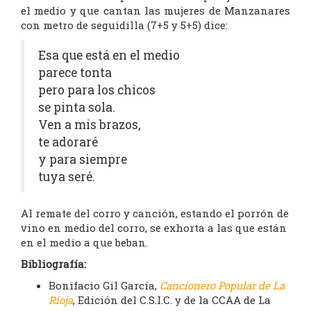
el medio y que cantan las mujeres de Manzanares
con metro de seguidilla (7+5 y 5+5) dice:
Esa que está en el medio
parece tonta
pero para los chicos
se pinta sola.
Ven a mis brazos,
te adoraré
y para siempre
tuya seré.
Al remate del corro y canción, estando el porrón de
vino en medio del corro, se exhorta a las que están
en el medio a que beban.
Bibliografía:
Bonifacio Gil García,
Cancionero Popular de La
Rioja
, Edición del C.S.I.C. y de la CCAA de La