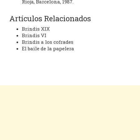
Rioja, Barcelona, 1987.
Artículos Relacionados
Brindis XIX
Brindis VI
Brindis a los cofrades
El baile de la papelera
Cookies
Aviso legal
Contacto
Inicio