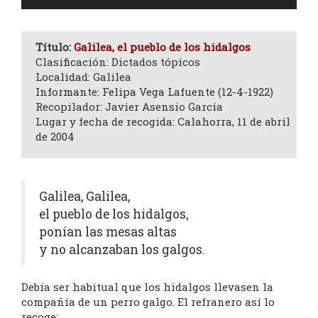
de
audio
Título:
Galilea, el pueblo de los hidalgos
Clasificación: Dictados tópicos
Localidad: Galilea
Informante: Felipa Vega Lafuente (12-4-1922)
Recopilador: Javier Asensio García
Lugar y fecha de recogida: Calahorra, 11 de abril
de 2004
Galilea, Galilea,
el pueblo de los hidalgos,
ponían las mesas altas
y no alcanzaban los galgos.
Debía ser habitual que los hidalgos llevasen la
compañía de un perro galgo. El refranero así lo
recoge: