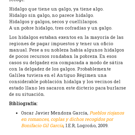
Hidalgo que tiene un galgo, ya tiene algo.
Hidalgo sin galgo, no parece hidalgo.
Hidalgos y galgos, secos y cuellilargos.
A un pobre hidalgo, tres cofradías y un galgo.
Los hidalgos estaban exentos en la mayoría de las
regiones de pagar impuestos y tener un oficio
manual. Pese a su nobleza había algunos hidalgos
de pocos recursos rondaban la pobreza. En esos
casos su delgadez era comparada a modo de sátira
con la delgadez de los galgos. Probablemente
Galilea tuviera en el Antiguo Régimen una
considerable población hidalga y los vecinos del
estado llano les sacaron este dicterio para burlarse
de su situación.
Bibliografía:
Oscar Javier Mendoza García,
Pueblos riojanos
en romances, coplas y dichos recogidos por
Bonifacio Gil García
, I.E.R, Logroño, 2009.