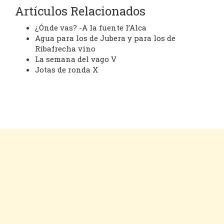
Artículos Relacionados
¿Ónde vas? -A la fuente l’Alca
Agua para los de Jubera y para los de
Ribafrecha vino
La semana del vago V
Jotas de ronda X
Cookies
Aviso legal
Contacto
Inicio