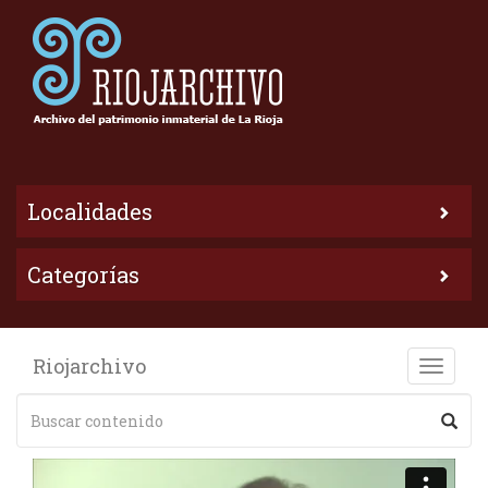
Localidades
Categorías
Riojarchivo
Toggle
naviga