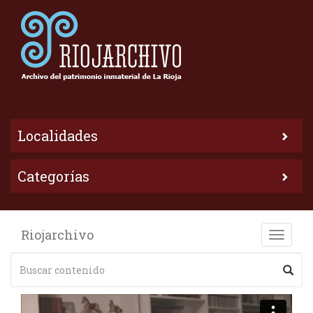
Localidades
Categorías
Riojarchivo
Toggle
naviga