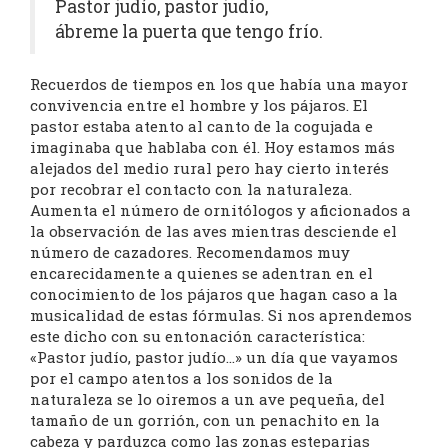
Pastor judío, pastor judío,
ábreme la puerta que tengo frío.
Recuerdos de tiempos en los que había una mayor
convivencia entre el hombre y los pájaros. El
pastor estaba atento al canto de la cogujada e
imaginaba que hablaba con él. Hoy estamos más
alejados del medio rural pero hay cierto interés
por recobrar el contacto con la naturaleza.
Aumenta el número de ornitólogos y aficionados a
la observación de las aves mientras desciende el
número de cazadores. Recomendamos muy
encarecidamente a quienes se adentran en el
conocimiento de los pájaros que hagan caso a la
musicalidad de estas fórmulas. Si nos aprendemos
este dicho con su entonación característica:
«Pastor judío, pastor judío…» un día que vayamos
por el campo atentos a los sonidos de la
naturaleza se lo oiremos a un ave pequeña, del
tamaño de un gorrión, con un penachito en la
cabeza y parduzca como las zonas esteparias