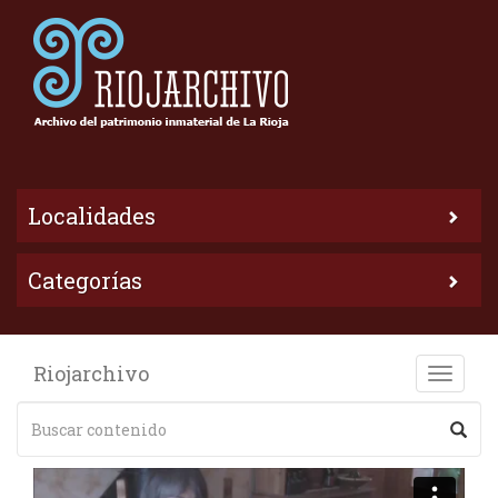
Localidades
Categorías
Riojarchivo
Toggle
naviga