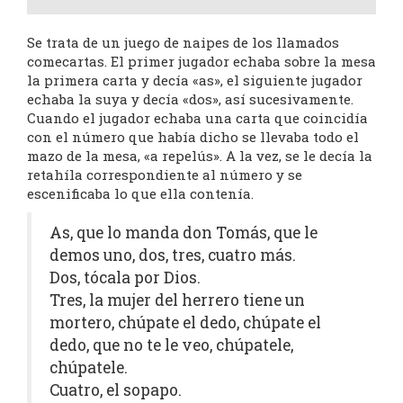
Se trata de un juego de naipes de los llamados
comecartas. El primer jugador echaba sobre la mesa
la primera carta y decía «as», el siguiente jugador
echaba la suya y decía «dos», así sucesivamente.
Cuando el jugador echaba una carta que coincidía
con el número que había dicho se llevaba todo el
mazo de la mesa, «a repelús». A la vez, se le decía la
retahíla correspondiente al número y se
escenificaba lo que ella contenía.
As, que lo manda don Tomás, que le
demos uno, dos, tres, cuatro más.
Dos, tócala por Dios.
Tres, la mujer del herrero tiene un
mortero, chúpate el dedo, chúpate el
dedo, que no te le veo, chúpatele,
chúpatele.
Cuatro, el sopapo.