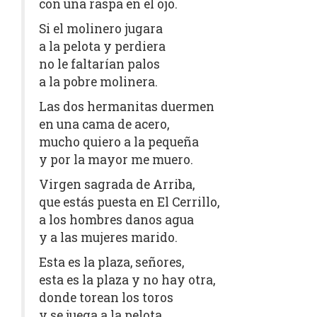
con una raspa en el ojo.
Si el molinero jugara
a la pelota y perdiera
no le faltarían palos
a la pobre molinera.
Las dos hermanitas duermen
en una cama de acero,
mucho quiero a la pequeña
y por la mayor me muero.
Virgen sagrada de Arriba,
que estás puesta en El Cerrillo,
a los hombres danos agua
y a las mujeres marido.
Esta es la plaza, señores,
esta es la plaza y no hay otra,
donde torean los toros
y se juega a la pelota.