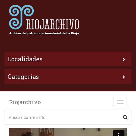
Localidades
Categorías
Riojarchivo
Toggle
naviga