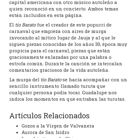
capital americana con otro músico autoleño a
quien reconoció en un concierto. Ambos temas
están incluidos en esta página.
El
tío Barato
fue el creador de este popurrí de
carnaval que empieza con aires de murga
invocando al mítico lugar de Jauja y al que le
siguen piezas conocidas de los años 30, época muy
propicia para el carnaval, piezas que están
graciosamente enlazadas por una palabra o
estrofa común. Durante la canción se intercalan
comentarios graciosos de la vida autoleña.
La murga del
tío Barato
se hacía acompañar con un
sencillo instrumento llamado turuta que
cualquier persona podía tocar. Guadalupe nos
indica los momentos en que entraban las turutas.
Artículos Relacionados
Gozos a la Virgen de Valvanera
Aurora de San Isidro