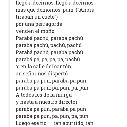
llegó a decirnos, llegó a decirnos
más que demonios ¡pum! (“Ahora
tiraban un cuete”)
por una perragorda
venden el moño.
Parabá pachú, paraba pachú
parabá pachú, pachú, pachú.
Parabá pachú, paraba pachú
parabá pa, pa, pa, pa, pachú.
Y en la calle del cantón
un señor nos dispertó
paraba pa pun, paraba pa pun
paraba pa pun, pa, pun, pa, pun.
A todos los de la murga
y hasta a nuestro director
paraba pa pun, paraba pa pun
paraba pa pun, pa, pun, pa, pun.
Luego ese tío tan aburrido, tan