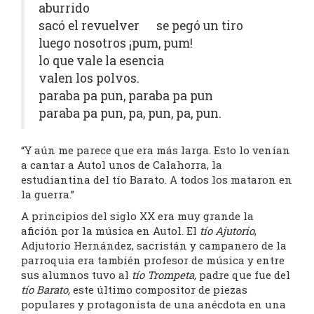
aburrido
sacó el revuelver se pegó un tiro
luego nosotros ¡pum, pum!
lo que vale la esencia
valen los polvos.
paraba pa pun, paraba pa pun
paraba pa pun, pa, pun, pa, pun.
“Y aún me parece que era más larga. Esto lo venían
a cantar a Autol unos de Calahorra, la
estudiantina del tío Barato. A todos los mataron en
la guerra.”
A principios del siglo XX era muy grande la
afición por la música en Autol. El
tío Ajutorio
,
Adjutorio Hernández, sacristán y campanero de la
parroquia era también profesor de música y entre
sus alumnos tuvo al
tío Trompeta,
padre que fue del
tío Barato,
este último compositor de piezas
populares y protagonista de una anécdota en una