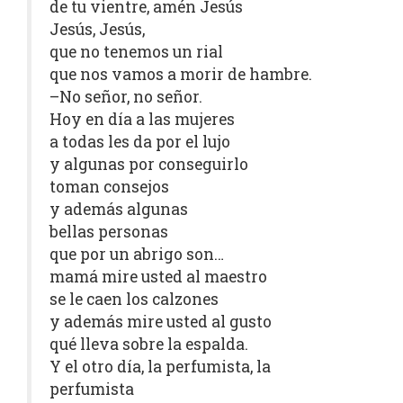
de tu vientre, amén Jesús
Jesús, Jesús,
que no tenemos un rial
que nos vamos a morir de hambre.
–No señor, no señor.
Hoy en día a las mujeres
a todas les da por el lujo
y algunas por conseguirlo
toman consejos
y además algunas
bellas personas
que por un abrigo son…
mamá mire usted al maestro
se le caen los calzones
y además mire usted al gusto
qué lleva sobre la espalda.
Y el otro día, la perfumista, la
perfumista