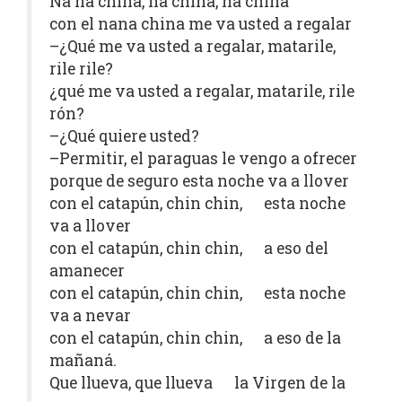
Na na china, na china, na china
con el nana china me va usted a regalar
–¿Qué me va usted a regalar, matarile,
rile rile?
¿qué me va usted a regalar, matarile, rile
rón?
–¿Qué quiere usted?
–Permitir, el paraguas le vengo a ofrecer
porque de seguro esta noche va a llover
con el catapún, chin chin, esta noche
va a llover
con el catapún, chin chin, a eso del
amanecer
con el catapún, chin chin, esta noche
va a nevar
con el catapún, chin chin, a eso de la
mañaná.
Que llueva, que llueva la Virgen de la