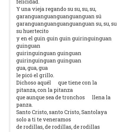
felicidad.
Y una vieja regando su su, su, su,
garanguanguanguanguanguan sú
garanguanguanguanguanguan su, su, su
su huertecito
y en el guin guin guin guiringuinguan
guinguan
guiringuinguan guinguan
guiringuinguan guinguan
gua, gua, gua
le picó el grillo.
Dichoso aquél que tiene con la
pitanza, con la pitanza
que aunque sea de tronchos llena la
panza.
Santo Cristo, santo Cristo, Santolaya
solo a ti te veneramos
de rodillas, de rodillas, de rodillas