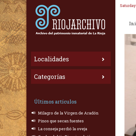
Saturday
Ini
Localidades
Categorías
Últimos artículos
Milagro de la Virgen de Aradón
Pinos que secan fuentes
La conseja perdió la oveja