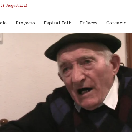
 08, August 2026
cio
Proyecto
Espiral Folk
Enlaces
Contacto