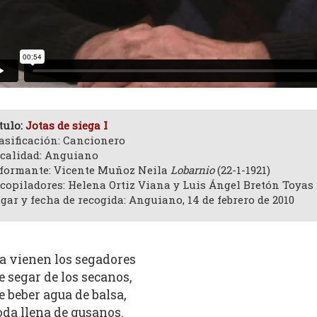
tulo:
Jotas de siega I
asificación: Cancionero
calidad: Anguiano
formante: Vicente Muñoz Neila
Lobarnio
(22-1-1921)
copiladores: Helena Ortiz Viana y Luis Ángel Bretón Toyas
gar y fecha de recogida: Anguiano, 14 de febrero de 2010
a vienen los segadores
e segar de los secanos,
e beber agua de balsa,
oda llena de gusanos.