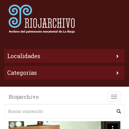
Localidades
Categorías
Riojarchivo
Toggle
naviga