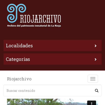
Localidades
Categorías
Riojarchivo
Toggle
naviga