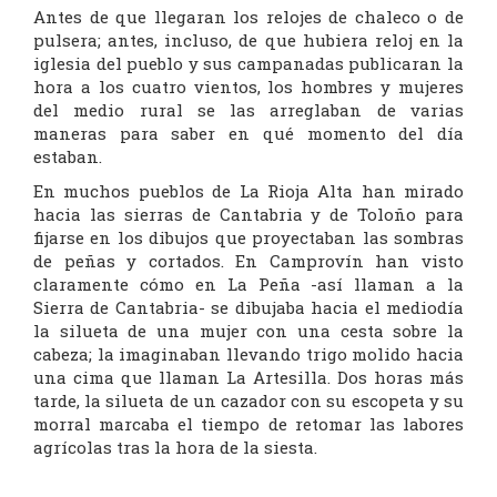
Antes de que llegaran los relojes de chaleco o de
pulsera; antes, incluso, de que hubiera reloj en la
iglesia del pueblo y sus campanadas publicaran la
hora a los cuatro vientos, los hombres y mujeres
del medio rural se las arreglaban de varias
maneras para saber en qué momento del día
estaban.
En muchos pueblos de La Rioja Alta han mirado
hacia las sierras de Cantabria y de Toloño para
fijarse en los dibujos que proyectaban las sombras
de peñas y cortados. En Camprovín han visto
claramente cómo en La Peña -así llaman a la
Sierra de Cantabria- se dibujaba hacia el mediodía
la silueta de una mujer con una cesta sobre la
cabeza; la imaginaban llevando trigo molido hacia
una cima que llaman La Artesilla. Dos horas más
tarde, la silueta de un cazador con su escopeta y su
morral marcaba el tiempo de retomar las labores
agrícolas tras la hora de la siesta.