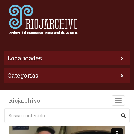
Localidades
Categorías
Riojarchivo
Toggle
naviga