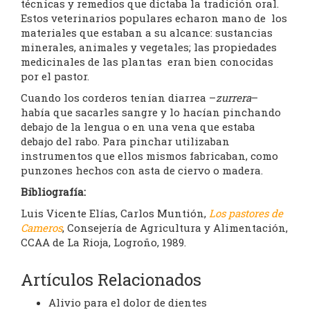
técnicas y remedios que dictaba la tradición oral.
Estos veterinarios populares echaron mano de los
materiales que estaban a su alcance: sustancias
minerales, animales y vegetales; las propiedades
medicinales de las plantas eran bien conocidas
por el pastor.
Cuando los corderos tenían diarrea –
zurrera
–
había que sacarles sangre y lo hacían pinchando
debajo de la lengua o en una vena que estaba
debajo del rabo. Para pinchar utilizaban
instrumentos que ellos mismos fabricaban, como
punzones hechos con asta de ciervo o madera.
Bibliografía:
Luis Vicente Elías, Carlos Muntión,
Los pastores de
Cameros
, Consejería de Agricultura y Alimentación,
CCAA de La Rioja, Logroño, 1989.
Artículos Relacionados
Alivio para el dolor de dientes