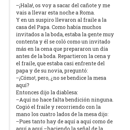
–¡Hala!, os voy a sacar del cañote y me
vais a llevar esta noche a Roma.
Y en un suspiro llevaron al fraile a la
casa del Papa. Como había muchos
invitados a la boda, estaba la gente muy
contenta y él se coló como un invitado
más en la cena que prepararon un día
antes de la boda. Repartieron la cena y
el fraile, que estaba casi enfrente del
papa y de su novia, preguntó:
–¡Cómo!, pero, ¿no se bendice la mesa
aquí?
Entonces dijo la diablesa:
–Aquí no hace falta bendición ninguna.
Cogió el fraile y recorriendo con la
mano los cuatro lados de la mesa dijo:
–Pues tanto hay de aquí a aquí como de
aquí a aquí –haciendo la señal de la