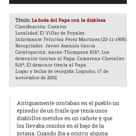
de
audio
Título:
La boda del Papa con la diablesa
Clasificación: Cuentos
Localidad: El Villar de Poyales
Informante: Felicitas Pérez Martínez (23-11-1908)
Recopilador: Javier Asensio García
Catalogación: Aarne-Thompson 816*, Los
demonios tientan al Papa. Camarena-Chevalier
816*, El demonio tienta al Papa
Lugar y fecha de recogida: Logroño, 17 de
noviembre de 2002
Antiguamente contaban en el pueblo un
episodio de un fraile que tenía unos
diablillos metidos en un cañote y que
los llevaba cosidos en el bajo de la
sotana. Cuando iba a ocurrir alguna