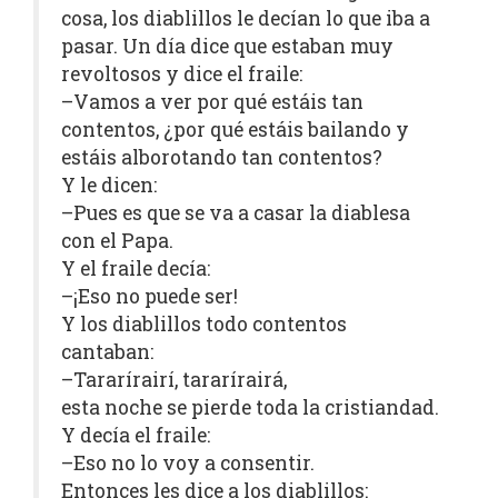
cosa, los diablillos le decían lo que iba a
pasar. Un día dice que estaban muy
revoltosos y dice el fraile:
–Vamos a ver por qué estáis tan
contentos, ¿por qué estáis bailando y
estáis alborotando tan contentos?
Y le dicen:
–Pues es que se va a casar la diablesa
con el Papa.
Y el fraile decía:
–¡Eso no puede ser!
Y los diablillos todo contentos
cantaban:
–Tararírairí, tararírairá,
esta noche se pierde toda la cristiandad.
Y decía el fraile:
–Eso no lo voy a consentir.
Entonces les dice a los diablillos: