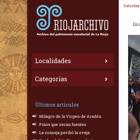
Saturday
Ini
Localidades
Categorías
Últimos artículos
Milagro de la Virgen de Aradón
Pinos que secan fuentes
La conseja perdió la oveja