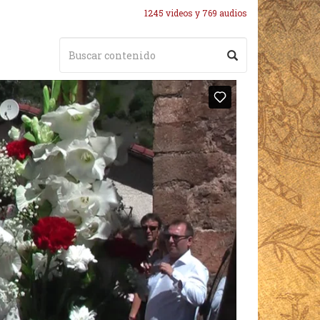
1245 videos y 769 audios