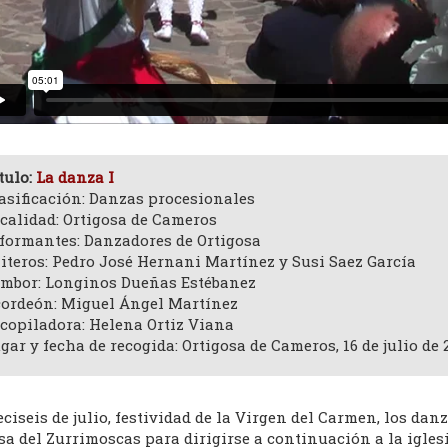
tulo:
La danza I
asificación: Danzas procesionales
calidad: Ortigosa de Cameros
formantes: Danzadores de Ortigosa
iteros: Pedro José Hernani Martínez y Susi Saez García
mbor: Longinos Dueñas Estébanez
ordeón: Miguel Ángel Martínez
copiladora: Helena Ortiz Viana
gar y fecha de recogida: Ortigosa de Cameros, 16 de julio de 
eciseis de julio, festividad de la Virgen del Carmen, los da
sa del Zurrimoscas para dirigirse a continuación a la igles