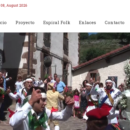
 08, August 2026
cio
Proyecto
Espiral Folk
Enlaces
Contacto