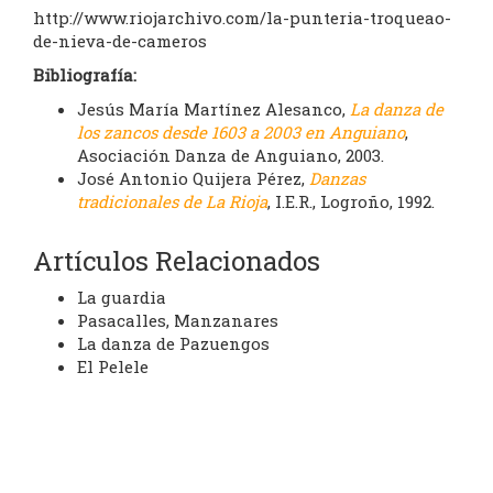
http://www.riojarchivo.com/la-punteria-troqueao-
de-nieva-de-cameros
Bibliografía:
Jesús María Martínez Alesanco,
La danza de
los zancos desde 1603 a 2003 en Anguiano
,
Asociación Danza de Anguiano, 2003.
José Antonio Quijera Pérez,
Danzas
tradicionales de La Rioja
, I.E.R., Logroño, 1992.
Artículos Relacionados
La guardia
Pasacalles, Manzanares
La danza de Pazuengos
El Pelele