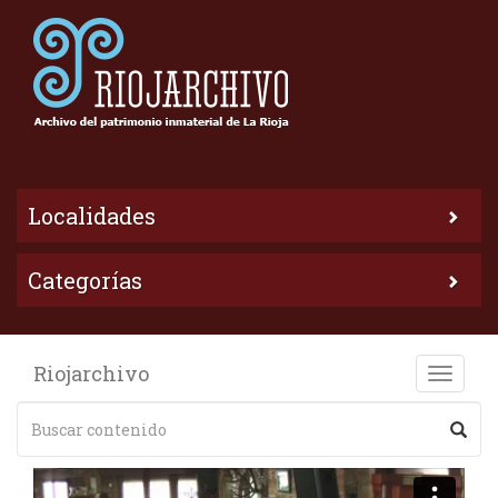
Localidades
Categorías
Riojarchivo
Toggle
naviga