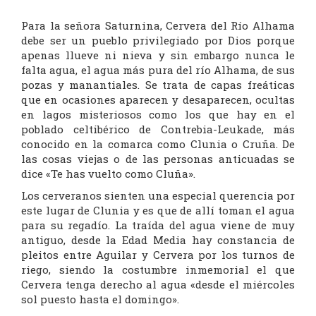
Para la señora Saturnina, Cervera del Río Alhama
debe ser un pueblo privilegiado por Dios porque
apenas llueve ni nieva y sin embargo nunca le
falta agua, el agua más pura del río Alhama, de sus
pozas y manantiales. Se trata de capas freáticas
que en ocasiones aparecen y desaparecen, ocultas
en lagos misteriosos como los que hay en el
poblado celtibérico de Contrebia-Leukade, más
conocido en la comarca como Clunia o Cruña. De
las cosas viejas o de las personas anticuadas se
dice «Te has vuelto como Cluña».
Los cerveranos sienten una especial querencia por
este lugar de Clunia y es que de allí toman el agua
para su regadío. La traída del agua viene de muy
antiguo, desde la Edad Media hay constancia de
pleitos entre Aguilar y Cervera por los turnos de
riego, siendo la costumbre inmemorial el que
Cervera tenga derecho al agua «desde el miércoles
sol puesto hasta el domingo».