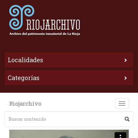
Localidades
Categorías
Riojarchivo
Toggle
naviga